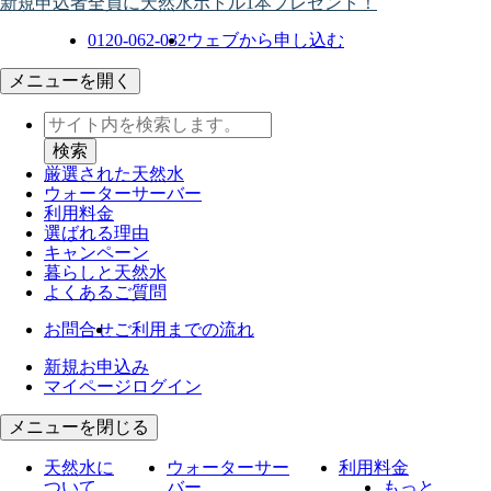
新規申込者全員に天然水ボトル1本プレゼント！
0120-062-032
ウェブから申し込む
メニューを開く
厳選された天然水
ウォーター
サーバー
利用料金
選ばれる理由
キャンペーン
暮らしと天然水
よくあるご質問
お問合せ
ご利用までの流れ
新規お申込み
マイページログイン
メニューを閉じる
天然水に
ウォーターサー
利用料金
ついて
バー
もっと