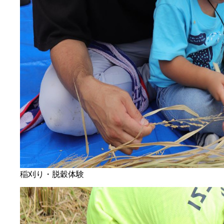
稲刈り・脱穀体験