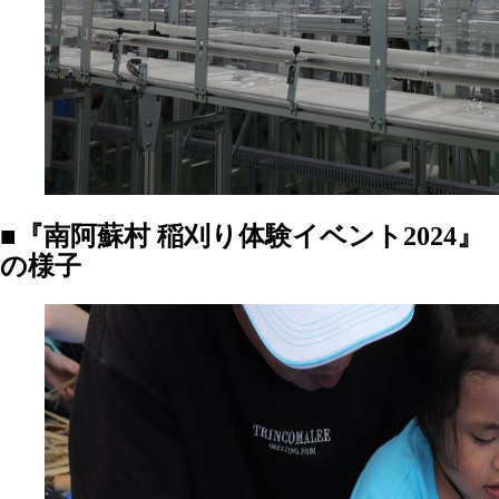
■『南阿蘇村 稲刈り体験イベント2024』
の様子