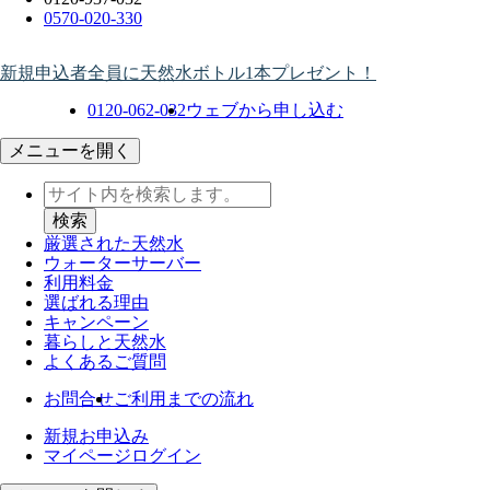
0570-020-330
新規申込者全員に天然水ボトル1本プレゼント！
0120-062-032
ウェブから申し込む
メニューを開く
厳選された天然水
ウォーター
サーバー
利用料金
選ばれる理由
キャンペーン
暮らしと天然水
よくあるご質問
お問合せ
ご利用までの流れ
新規お申込み
マイページログイン