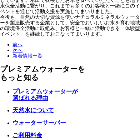
しています。水田で収穫したお米を食べていただくことも地下
水保全活動に繋がり、これまでも多くのお客様と一緒にこのイ
ベントを通じて活動支援を実施してまいりました。
今後も、自然の大切な資源を使いナチュラルミネラルウォータ
ーを製造販売する企業として、安全でおいしいお水を育む地域
の環境保全活動に取組み、お客様と一緒に活動できる「体験型
イベント」を継続しておこなってまいります。
前へ
次へ
新着情報一覧
プレミアムウォーターを
もっと知る
プレミアムウォーターが
選ばれる理由
天然水について
ウォーターサーバー
ご利用料金