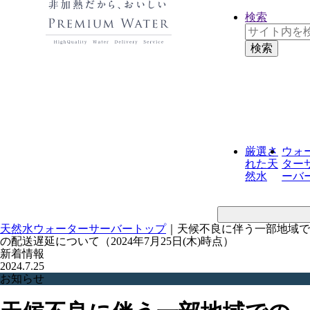
検索
厳選さ
ウォ
れた
天
ター
然水
ーバ
天然水ウォーターサーバートップ
｜
天候不良に伴う一部地域で
の配送遅延について（2024年7月25日(木)時点）
新着情報
2024.7.25
お知らせ