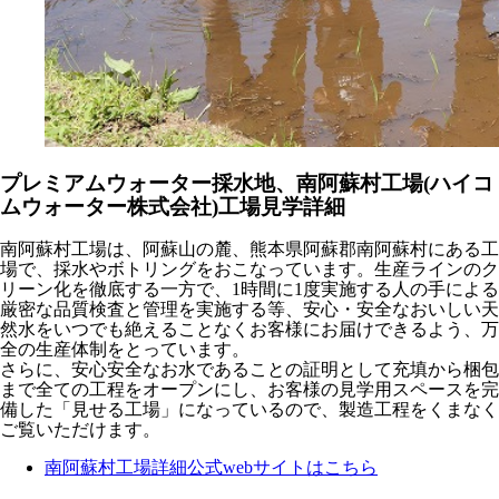
プレミアムウォーター採水地、南阿蘇村工場(ハイコ
ムウォーター株式会社)工場見学詳細
南阿蘇村工場は、阿蘇山の麓、熊本県阿蘇郡南阿蘇村にある工
場で、採水やボトリングをおこなっています。生産ラインのク
リーン化を徹底する一方で、1時間に1度実施する人の手による
厳密な品質検査と管理を実施する等、安心・安全なおいしい天
然水をいつでも絶えることなくお客様にお届けできるよう、万
全の生産体制をとっています。
さらに、安心安全なお水であることの証明として充填から梱包
まで全ての工程をオープンにし、お客様の見学用スペースを完
備した「見せる工場」になっているので、製造工程をくまなく
ご覧いただけます。
南阿蘇村工場詳細公式webサイトはこちら