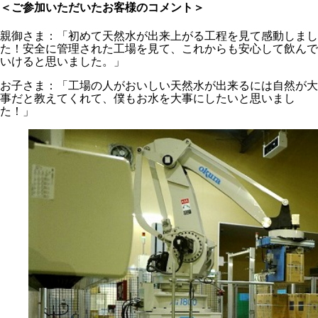
＜ご参加いただいたお客様のコメント＞
親御さま：「初めて天然水が出来上がる工程を見て感動しまし
た！安全に管理された工場を見て、これからも安心して飲んで
いけると思いました。」
お子さま：「工場の人がおいしい天然水が出来るには自然が大
事だと教えてくれて、僕もお水を大事にしたいと思いまし
た！」