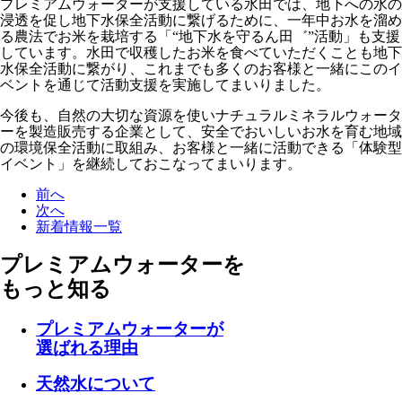
プレミアムウォーターが支援している水田では、地下への水の
浸透を促し地下水保全活動に繋げるために、一年中お水を溜め
る農法でお米を栽培する「“地下水を守るん田゛”活動」も支援
しています。水田で収穫したお米を食べていただくことも地下
水保全活動に繋がり、これまでも多くのお客様と一緒にこのイ
ベントを通じて活動支援を実施してまいりました。
今後も、自然の大切な資源を使いナチュラルミネラルウォータ
ーを製造販売する企業として、安全でおいしいお水を育む地域
の環境保全活動に取組み、お客様と一緒に活動できる「体験型
イベント」を継続しておこなってまいります。
前へ
次へ
新着情報一覧
プレミアムウォーターを
もっと知る
プレミアムウォーターが
選ばれる理由
天然水について