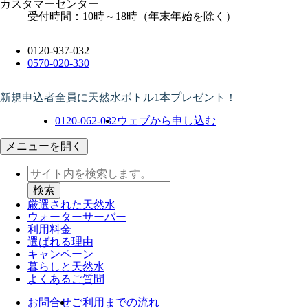
カスタマーセンター
受付時間：10時～18時（年末年始を除く）
0120-937-032
0570-020-330
新規申込者全員に天然水ボトル1本プレゼント！
0120-062-032
ウェブから申し込む
メニューを開く
厳選された天然水
ウォーター
サーバー
利用料金
選ばれる理由
キャンペーン
暮らしと天然水
よくあるご質問
お問合せ
ご利用までの流れ