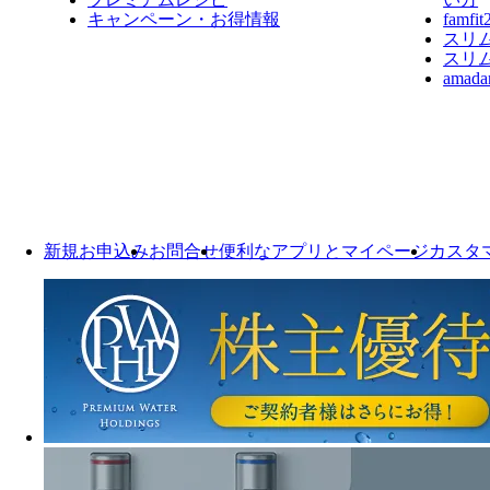
キャンペーン・お得情報
fam
スリ
スリ
ama
新規お申込み
お問合せ
便利なアプリとマイページ
カスタ