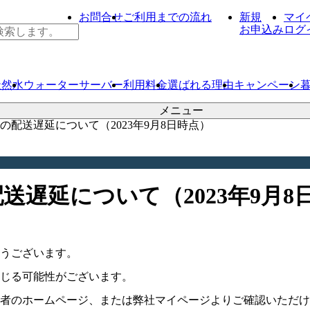
お問合せ
ご利用までの流れ
新規
マイ
お申込み
ログ
天然水
ウォーター
サーバー
利用料金
選ばれる理由
キャンペーン
メニュー
配送遅延について（2023年9月8日時点）
遅延について（2023年9月8
うございます。
じる可能性がございます。
者のホームページ、または弊社マイページよりご確認いただけ