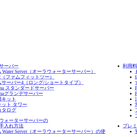
サーバー
利用
A Water Server​（オーラウォーターサーバー）
fit2（ファムフィットツー）
ムサーバー4（ロング/ショートタイプ）
dana スタンダードサーバー
danaグランデサーバー
用キット
キット タワー
カタログ
ウォーターサーバーの
手入れ方法
プレ
A Water Server​（オーラウォーターサーバー）の使