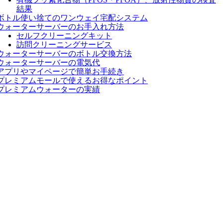
結果
ボトル使い捨てのワンウェイ宅配システム
ウォーターサーバーのお手入れ方法
セルフクリーニングキット
訪問クリーニングサービス
ウォーターサーバーのボトル交換方法
ウォーターサーバーの電気代
アプリやマイページで簡単お手続き
プレミアムモールで使えるお得なポイント
プレミアムウォーターの実績