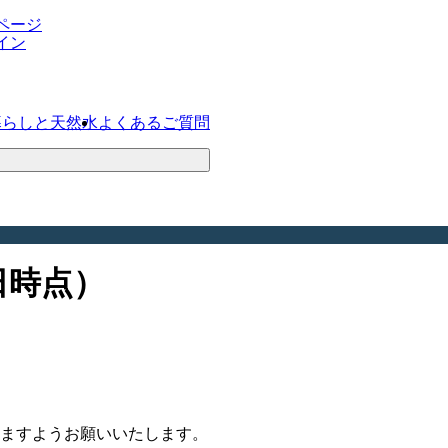
ページ
イン
暮らしと天然水
よくあるご質問
日時点）
ますようお願いいたします。