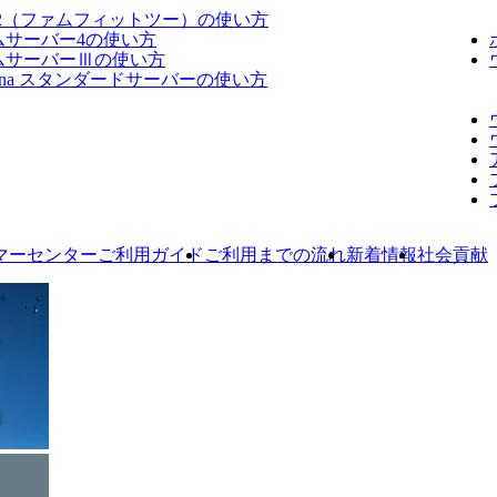
fit2（ファムフィットツー）の使い方
ムサーバー4の使い方
ムサーバーⅢの使い方
dana スタンダードサーバーの使い方
マーセンターご利用ガイド
ご利用までの流れ
新着情報
社会貢献