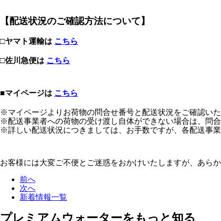
【配送状況のご確認方法について】
□ヤマト運輸は
こちら
□佐川急便は
こちら
■マイページは
こちら
※マイページよりお荷物の問合せ番号と配送状況をご確認いた
※配送事業者への荷物の受け渡し自体ができない場合は、問合
※詳しい配送状況につきましては、お手数ですが、各配送事業
お客様には大変ご不便とご迷惑をおかけいたしますが、あら
前へ
次へ
新着情報一覧
プレミアムウォーターを
もっと知る