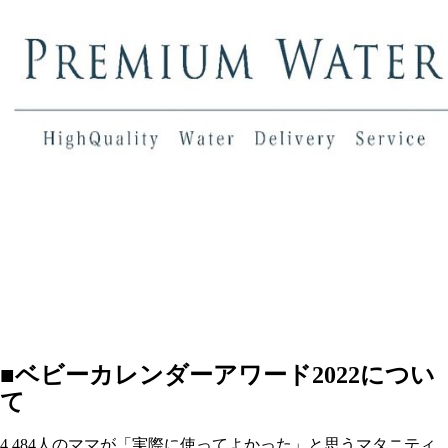
■ベビーカレンダーアワード2022につい
て
4,484人のママが「実際に使ってよかった」と思うマタニティ