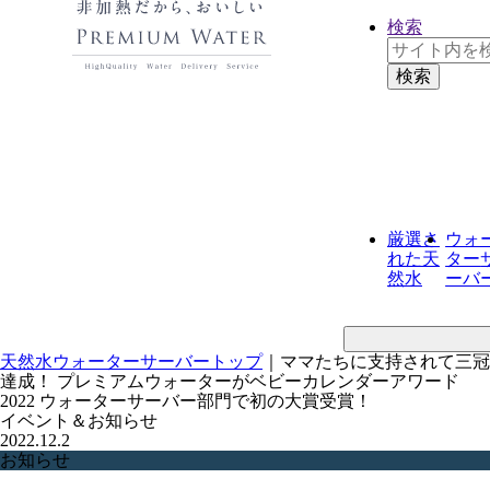
検索
厳選さ
ウォ
れた
天
ター
然水
ーバ
天然水ウォーターサーバートップ
｜
ママたちに支持されて三冠
達成！ プレミアムウォーターがベビーカレンダーアワード
2022 ウォーターサーバー部門で初の大賞受賞！
イベント＆お知らせ
2022.12.2
お知らせ