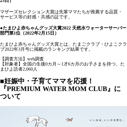
25日）
マザーズセレクション大賞は先輩ママたちが推薦する品質・
サービス等の好感・共感の証です。
●たまひよ赤ちゃんグッズ大賞2022 天然水ウォーターサーバー
部門第1位（2022年2月15日）
たまひよ赤ちゃんグッズ大賞とは、たまごクラブ・ひよこクラ
ブ2022年3月号に掲載のランキング結果です。
【調査方法】
web調査
【対象者】
全国の生後0カ月～1才6カ月のお子さまを持つ、た
まひよ読者2,060人
■妊娠中・子育てママを応援！
『PREMIUM WATER MOM CLUB』に
ついて