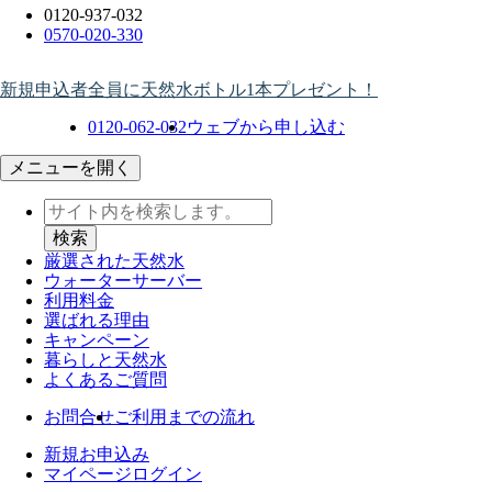
0120-937-032
0570-020-330
新規申込者全員に天然水ボトル1本プレゼント！
0120-062-032
ウェブから申し込む
メニューを開く
厳選された天然水
ウォーター
サーバー
利用料金
選ばれる理由
キャンペーン
暮らしと天然水
よくあるご質問
お問合せ
ご利用までの流れ
新規お申込み
マイページログイン