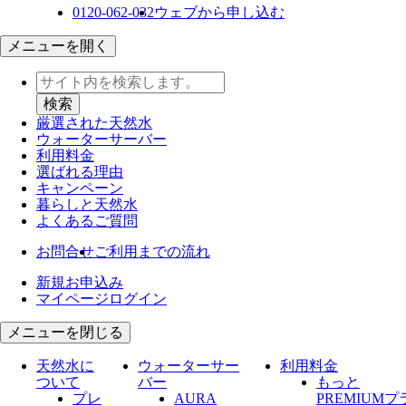
0120-062-032
ウェブから申し込む
メニューを開く
厳選された天然水
ウォーター
サーバー
利用料金
選ばれる理由
キャンペーン
暮らしと天然水
よくあるご質問
お問合せ
ご利用までの流れ
新規お申込み
マイページログイン
メニューを閉じる
天然水に
ウォーターサー
利用料金
ついて
バー
もっと
プレ
AURA
PREMIUMプ