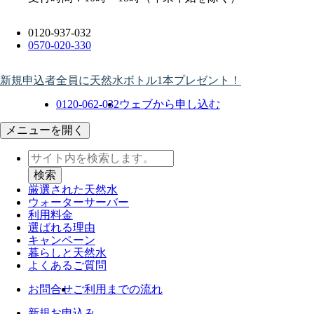
0120-937-032
0570-020-330
新規申込者全員に天然水ボトル1本プレゼント！
0120-062-032
ウェブから申し込む
メニューを開く
厳選された天然水
ウォーター
サーバー
利用料金
選ばれる理由
キャンペーン
暮らしと天然水
よくあるご質問
お問合せ
ご利用までの流れ
新規お申込み