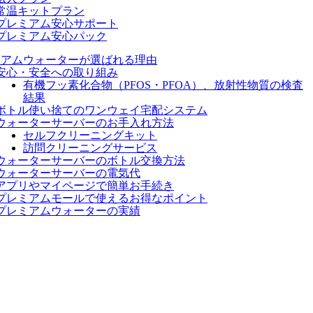
常温キットプラン
プレミアム安心サポート
プレミアム安心パック
ミアムウォーターが選ばれる理由
安心・安全への取り組み
有機フッ素化合物（PFOS・PFOA）、放射性物質の検査
結果
ボトル使い捨てのワンウェイ宅配システム
ウォーターサーバーのお手入れ方法
セルフクリーニングキット
訪問クリーニングサービス
ウォーターサーバーのボトル交換方法
ウォーターサーバーの電気代
アプリやマイページで簡単お手続き
プレミアムモールで使えるお得なポイント
プレミアムウォーターの実績