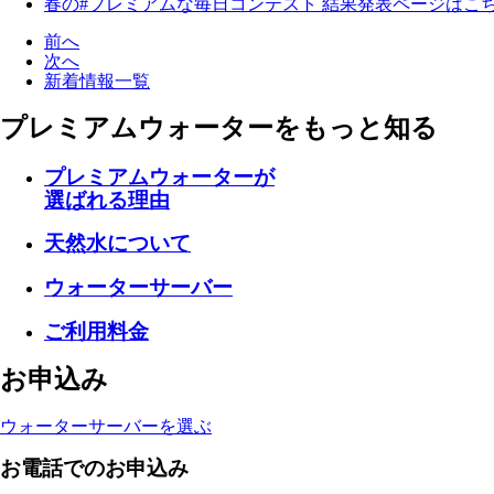
春の#プレミアムな毎日コンテスト 結果発表ページはこ
前へ
次へ
新着情報一覧
プレミアムウォーターを
もっと知る
プレミアムウォーターが
選ばれる理由
天然水について
ウォーターサーバー
ご利用料金
お申込み
ウォーターサーバーを選ぶ
お電話でのお申込み