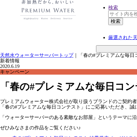
検索
厳選された
天然水ウォーターサーバートップ
｜
「春の#プレミアムな毎日
新着情報
2020.6.19
キャンペーン
「春の#プレミアムな毎日コン
プレミアムウォーター株式会社が取り扱うブランドのご契約者
「春の#プレミアムな毎日コンテスト」にご応募いただき、誠
「ウォーターサーバーのある素敵なお部屋」
というテーマに沿
ぜひみなさまの作品をご覧ください♪