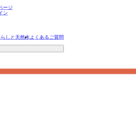
ページ
イン
暮らしと天然水
よくあるご質問