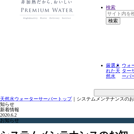
検索
厳選さ
ウォ
れた
天
ター
然水
ーバ
天然水ウォーターサーバートップ
｜
システムメンテナンスのお
知らせ
新着情報
2020.6.2
お知らせ