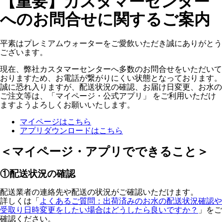
【重要】カスタマーセンター
へのお問合せに関するご案内
平素はプレミアムウォーターをご愛飲いただき誠にありがとう
ございます。
現在、弊社カスタマーセンターへ多数のお問合せをいただいて
おりますため、お電話が繋がりにくい状態となっております。
誠に恐れ入りますが、配送状況の確認、お届け日変更、お水の
ご注文等は、「マイページ・公式アプリ」 をご利用いただけ
ますようよろしくお願いいたします。
マイページはこちら
アプリダウンロードはこちら
＜マイページ・アプリでできること＞
①配送状況の確認
配送業者の連絡先や配送の状況がご確認いただけます。
詳しくは「
よくあるご質問：出荷済みのお水の配送状況確認や
受取り日時変更をしたい場合はどうしたら良いですか？
」をご
確認ください。