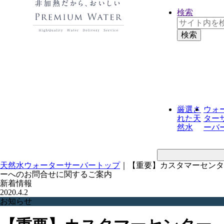
検索
厳選さ
ウォ
れた
天
ター
然水
ーバ
天然水ウォーターサーバートップ
｜
【重要】カスタマーセンタ
ーへのお問合せに関するご案内
新着情報
2020.4.2
お知らせ