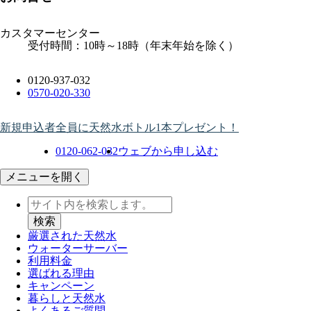
カスタマーセンター
受付時間：10時～18時（年末年始を除く）
0120-937-032
0570-020-330
新規申込者全員に天然水ボトル1本プレゼント！
0120-062-032
ウェブから申し込む
メニューを開く
厳選された天然水
ウォーター
サーバー
利用料金
選ばれる理由
キャンペーン
暮らしと天然水
よくあるご質問