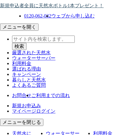
新規申込者全員に天然水ボトル1本プレゼント！
0120-062-032
ウェブから申し込む
メニューを開く
厳選された天然水
ウォーター
サーバー
利用料金
選ばれる理由
キャンペーン
暮らしと天然水
よくあるご質問
お問合せ
ご利用までの流れ
新規お申込み
マイページログイン
メニューを閉じる
天然水に
ウォーターサー
利用料金