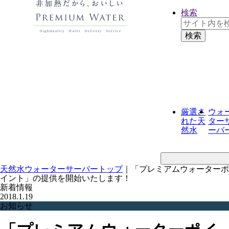
検索
厳選さ
ウォ
れた
天
ター
然水
ーバ
天然水ウォーターサーバートップ
｜
「プレミアムウォーターポ
イント」の提供を開始いたします！
新着情報
2018.1.19
お知らせ