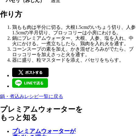
パセリ（みじん）
適宜
作り方
鶏もも肉は半分に切る。大根1.5cmのいちょう切り、人参
1.5cmの半月切り、ブロッコリーは小房にわける。
鍋にプレミアムウォーター、大根、人参、塩を入れ、中
火にかける。一煮立ちしたら、鶏肉を入れ火を通す。
コーンスープの素を加え、かき混ぜとろみがでたら、ブ
ロッコリーを加えさっと火を通す。
器に盛り、粒マスタードを添え、パセリをちらす。
鍋・煮込みレシピ一覧に戻る
プレミアムウォーターを
もっと知る
プレミアムウォーターが