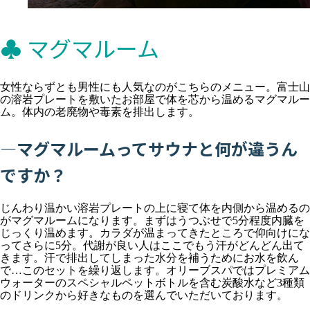
♣ マグマルーム
女性ならずとも男性にも人気なのがこちらのメニュー。富士山
の溶岩プレートを敷いたお部屋で体を芯から温めるマグマルー
ム。体内の老廃物や毒素を排出します。
―マグマルームってサウナと何が違うん
ですか？
じんわり温かい溶岩プレートの上に寝て体を内側から温めるの
がマグマルームになります。まずはうつぶせで5分程度内臓を
じっくり温めます。カラダが温まってきたところで仰向けにな
ってさらに5分。代謝が良い人はここでもう汗がどんどん出て
きます。汗で排出してしまった水分を補うためにお水を飲ん
で…このセットを繰り返します。オリーブスパではプレミアム
ウォーターのスペシャルペットボトルを含む炭酸水など3種類
のドリンクから好きなものを選んでいただいております。