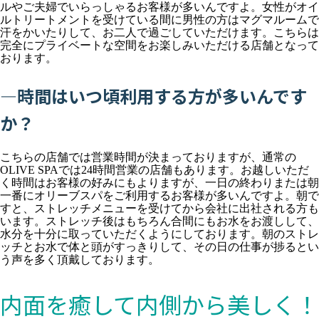
ルやご夫婦でいらっしゃるお客様が多いんですよ。女性がオイ
ルトリートメントを受けている間に男性の方はマグマルームで
汗をかいたりして、お二人で過ごしていただけます。こちらは
完全にプライベートな空間をお楽しみいただける店舗となって
おります。
―時間はいつ頃利用する方が多いんです
か？
こちらの店舗では営業時間が決まっておりますが、通常の
OLIVE SPAでは24時間営業の店舗もあります。お越しいただ
く時間はお客様の好みにもよりますが、一日の終わりまたは朝
一番にオリーブスパをご利用するお客様が多いんですよ。朝で
すと、ストレッチメニューを受けてから会社に出社される方も
います。ストレッチ後はもちろん合間にもお水をお渡しして、
水分を十分に取っていただくようにしております。朝のストレ
ッチとお水で体と頭がすっきりして、その日の仕事が捗るとい
う声を多く頂戴しております。
内面を癒して内側から美しく！