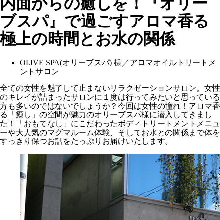
内面からの癒しを！『オリー
ブスパ』で過ごすアロマ香る
極上の時間とお水の関係
OLIVE SPA(オリーブスパ) 様／アロマオイルトリートメ
ントサロン
全ての女性を魅了して止まないリラクゼーションサロン。女性
のキレイが詰まったサロンに１度は行ってみたいと思っている
方も多いのではないでしょうか？今回は女性の憧れ！アロマ香
る「癒し」の空間が魅力のオリーブスパ様に潜入してきまし
た！「おもてなし」にこだわったボディトリートメントメニュ
ーや大人気のマグマルーム体験、そしてお水との関係まで体を
すっきり保つお話をたっぷりお届けいたします。