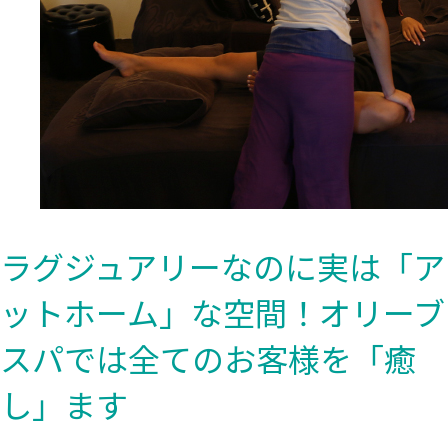
ラグジュアリーなのに実は「ア
ットホーム」な空間！オリーブ
スパでは全てのお客様を「癒
し」ます