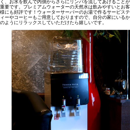
く、お水を飲んで内側からさらにリンパを流してあげることが
重要です。プレミアムウォーターの天然水は飲みやすいとお客
様にも好評です！ウォーターサーバーのお湯で作るサービステ
ィーやコーヒーもご用意しておりますので、自分の家にいるか
のようにリラックスしていただけたら嬉しいです。