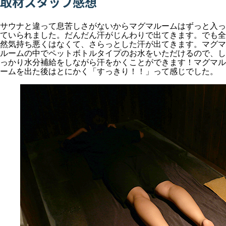
取材スタッフ感想
サウナと違って息苦しさがないからマグマルームはずっと入っ
ていられました。だんだん汗がじんわりで出てきます。でも全
然気持ち悪くはなくて、さらっとした汗が出てきます。マグマ
ルームの中でペットボトルタイプのお水をいただけるので、し
っかり水分補給をしながら汗をかくことができます！マグマル
ームを出た後はとにかく「すっきり！！」って感じでした。