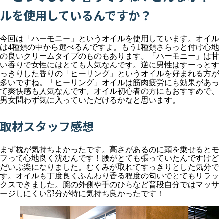
ルを使用しているんですか？
今回は「ハーモニー」というオイルを使用しています。オイル
は4種類の中から選べるんですよ。もう1種類さらっと付け心地
の良いクリームタイプのものもあります。「ハーモニー」は甘
い香りで女性にはとても人気なんです。逆に男性はすーっとす
っきりした香りの「ヒーリング」というオイルを好まれる方が
多いですね。「ヒーリング」オイルは筋肉疲労にも効果があっ
て爽快感も人気なんです。オイル初心者の方にもおすすめで、
男女問わず気に入っていただけるかなと思います。
取材スタッフ感想
まず枕が気持ちよかったです。高さがあるのに頭を乗せるとモ
フって心地良く沈むんです！腰がとても張っていたんですけど
だいぶ楽になりました。むくみが取れてすっきりとした気分で
す。オイルも丁度良くふんわり香る程度の匂いでとてもリラッ
クスできました。腕の外側や手のひらなど普段自分ではマッサ
ージしにくい部分が特に気持ち良かったです！