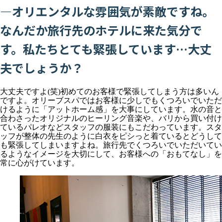
―オリエンタルな雰囲気が素敵ですね。
なんだか旅行先のホテルに来た気分で
す。私たちとても緊張しています…大丈
夫でしょうか？
大丈夫ですよ(笑)初めてのお客様で緊張してしまう方は多いん
ですよ。オリーブスパではお客様に少しでもくつろいでいただ
けるように「アットホーム感」を大事にしています。水の音と
合わさったオリジナルのヒーリング音楽や、バリから買い付け
ているパレオなどスタッフの服装にもこだわっています。スタ
ッフが整体の先生のように白衣をピシっと着ているとどうして
も緊張してしまいますよね。旅行先でくつろいでいただいてい
るようなイメージを大切にして、お客様への「おもてなし」を
常に心がけています。