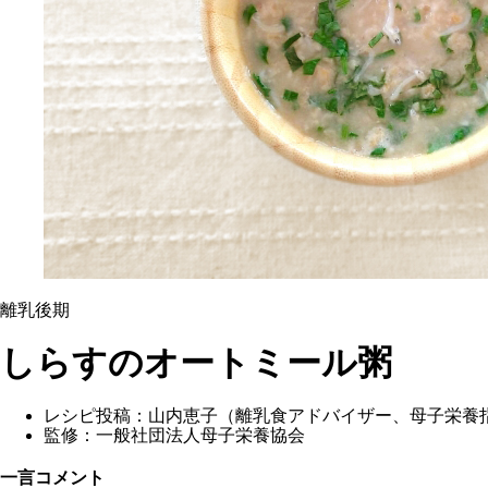
離乳後期
しらすのオートミール粥
レシピ投稿：
山内恵子（離乳食アドバイザー、母子栄養
監修：
一般社団法人母子栄養協会
一言コメント