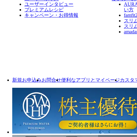
ユーザーインタビュー
AUR
プレミアムレシピ
い方
キャンペーン・お得情報
fam
スリ
スリ
ama
新規お申込み
お問合せ
便利なアプリとマイページ
カスタ