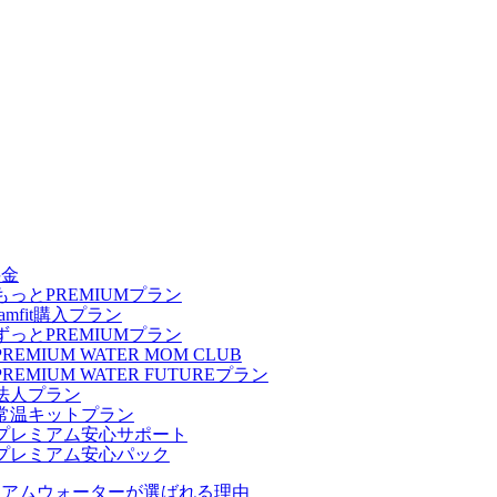
料金
もっとPREMIUMプラン
famfit購入プラン
ずっとPREMIUMプラン
PREMIUM WATER MOM CLUB
PREMIUM WATER FUTUREプラン
法人プラン
常温キットプラン
プレミアム安心サポート
プレミアム安心パック
ミアムウォーターが選ばれる理由