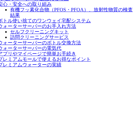
安心・安全への取り組み
有機フッ素化合物（PFOS・PFOA）、放射性物質の検査
結果
ボトル使い捨てのワンウェイ宅配システム
ウォーターサーバーのお手入れ方法
セルフクリーニングキット
訪問クリーニングサービス
ウォーターサーバーのボトル交換方法
ウォーターサーバーの電気代
アプリやマイページで簡単お手続き
プレミアムモールで使えるお得なポイント
プレミアムウォーターの実績