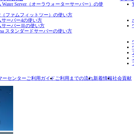
A Water Server​（オーラウォーターサーバー）の使
fit2（ファムフィットツー）の使い方
ムサーバー4の使い方
ムサーバーⅢの使い方
dana スタンダードサーバーの使い方
マーセンターご利用ガイド
ご利用までの流れ
新着情報
社会貢献