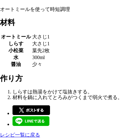
オートミールを使って時短調理
材料
オートミール
大さじ1
しらす
大さじ1
小松菜
葉先2枚
水
300ml
醤油
少々
作り方
しらすは熱湯をかけて塩抜きする。
材料を鍋に入れてとろみがつくまで弱火で煮る。
レシピ一覧に戻る