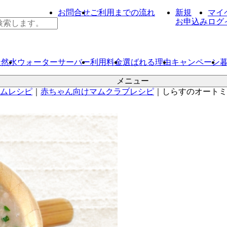
お問合せ
ご利用までの流れ
新規
マイ
お申込み
ログ
天然水
ウォーター
サーバー
利用料金
選ばれる理由
キャンペーン
メニュー
ムレシピ
｜
赤ちゃん向けマムクラブレシピ
｜
しらすのオートミ