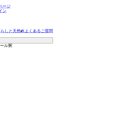
ページ
イン
暮らしと天然水
よくあるご質問
ール粥