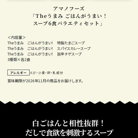
アマノフーズ
「Theうまみ ごはんがうまい！
スープ6食バラエティセット」
＜内容量＞
Theうまみ ごはんがうまい！ 特製たまごスープ
Theうまみ ごはんがうまい！ スパイスカレースープ
Theうまみ ごはんがうまい！ 旨辛チゲスープ
3種類×各2食
アレルギー
えび・小麦・卵・乳成分
賞味期限が2026年11月の商品をお届けします。
白ごはんと相性抜群！
だしで食欲を刺激するスープ