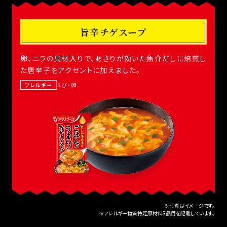
旨辛チゲスープ
卵、ニラの具材入りで、あさりが効いた魚介だしに焙煎し
た唐辛子をアクセントに加えました。
アレルギー
えび・卵
※写真はイメージです。
※アレルギー物質特定原材料8品目を記載しています。