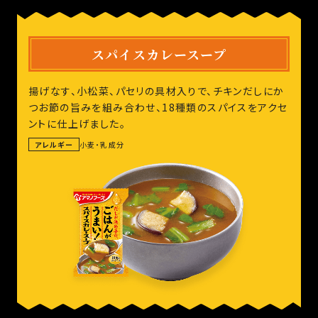
スパイスカレースープ
揚げなす、小松菜、パセリの具材入りで、チキンだしにか
つお節の旨みを組み合わせ、18種類のスパイスをアクセ
ントに仕上げました。
アレルギー
小麦・乳成分