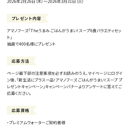
2026年2月26日（木）～2026年3月31日（火）
プレゼント内容
アマノフーズ「Theうまみ ごはんがうまい！スープ6食バラエティセッ
ト」
抽選で400名様にプレゼント
応募方法
ページ最下部の注意事項を必ずお読みのうえ、マイページにログイ
ン後、「新生活にプラス一品！アマノフーズ ごはんがうまい！スープ プ
レゼントキャンペーン」キャンペーンバナーよりアンケートに答えてご
応募ください。
応募資格
・プレミアムウォーターご契約者様