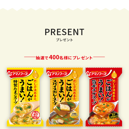
PRESENT
400
抽選で
名様にプレゼント