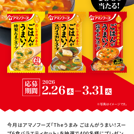
※写真はイメージです。
今月はアマノフーズ「Theうまみ ごはんがうまい！スー
プ6食バラエティセット」を抽選で400名様にプレゼン